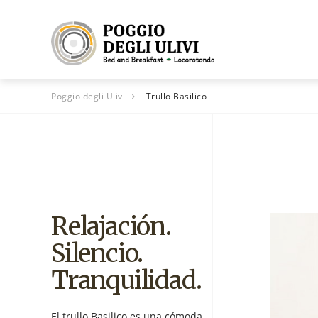
Poggio degli Ulivi
Trullo Basilico
Relajación.
Silencio.
Tranquilidad.
El trullo Basilico es una cómoda