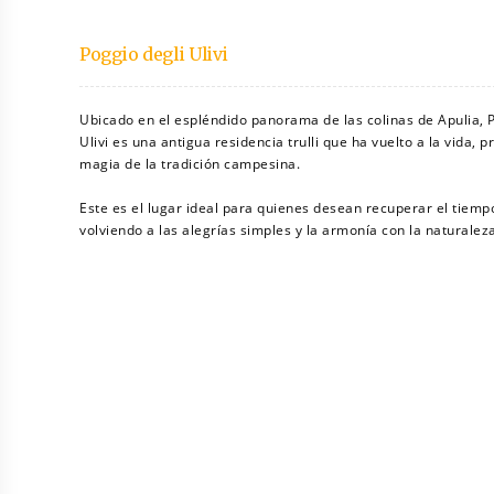
Poggio degli Ulivi
Ubicado en el espléndido panorama de las colinas de Apulia, 
Ulivi es una antigua residencia trulli que ha vuelto a la vida, 
magia de la tradición campesina.
Este es el lugar ideal para quienes desean recuperar el tiemp
volviendo a las alegrías simples y la armonía con la naturalez