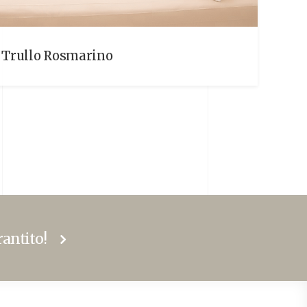
Trullo Rosmarino
rantito!