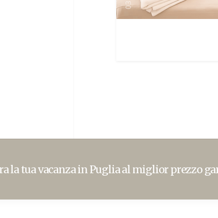
03
a la tua vacanza in Puglia al miglior prezzo ga