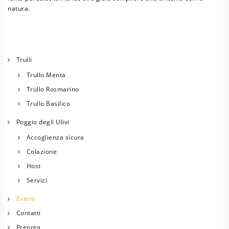
natura.
Trulli
Trullo Menta
Trullo Rosmarino
Trullo Basilico
Poggio degli Ulivi
Accoglienza sicura
Colazione
Host
Servizi
Eventi
Contatti
Prenota