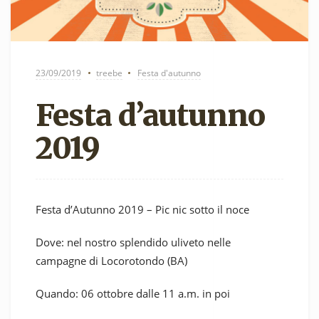
23/09/2019
treebe
Festa d'autunno
Festa d’autunno
2019
Festa d’Autunno 2019 – Pic nic sotto il noce
Dove:
nel nostro splendido uliveto nelle
campagne di Locorotondo (BA)
Quando:
06 ottobre dalle 11 a.m. in poi