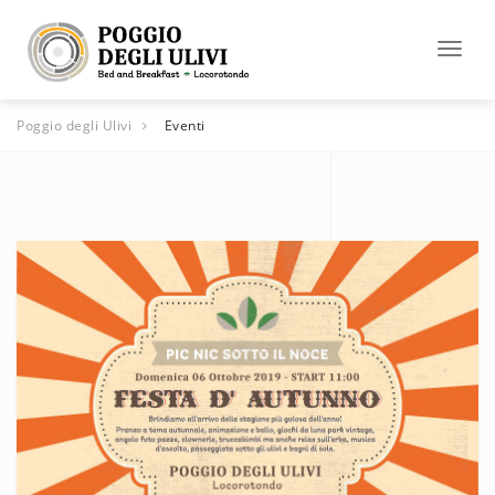
Toggl
naviga
Poggio degli Ulivi
Eventi