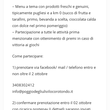
– Menu a tema con prodotti freschi e genuini,
tipicamente pugliesi e a km 0 (succo di frutta e
tarallini, primo, bevanda a scelta, cioccolata calda
con dolce nel primo pomeriggio)
– Partecipazione a tutte le attività prima
menzionate con ottenimento di premi in caso di
vittoria ai giochi
Come partecipare:
1) prenotare via facebook/ mail / telefono entro e
non oltre il 2 ottobre
3408302412
info@poggiodegliulivilocorotondo.it
2) confermare prenotazione entro il 02 ottobre
con ricarica postepay (i dettagli saranno inviati